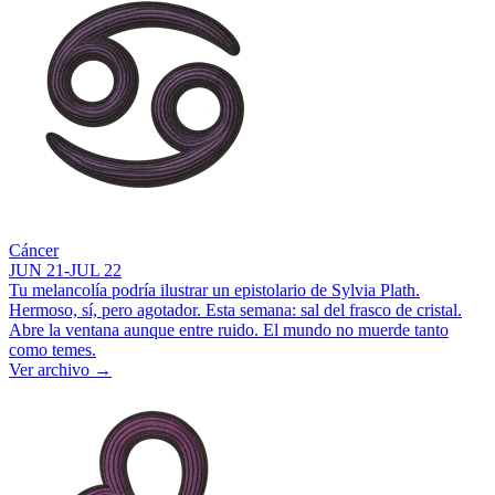
Cáncer
JUN 21-JUL 22
Tu melancolía podría ilustrar un epistolario de Sylvia Plath.
Hermoso, sí, pero agotador. Esta semana: sal del frasco de cristal.
Abre la ventana aunque entre ruido. El mundo no muerde tanto
como temes.
Ver archivo
→