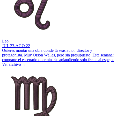
Leo
JUL 23-AGO 22
Quieres montar una obra donde tú seas autor, director y
protagonista. Muy Orson Welles, pero sin presupuesto. Esta semana:
comparte el escenario o terminarás aplaudiendo solo frente al espejo.
Ver archivo
→