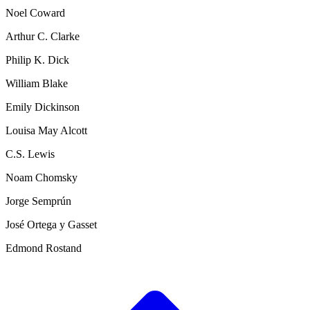
Noel Coward
Arthur C. Clarke
Philip K. Dick
William Blake
Emily Dickinson
Louisa May Alcott
C.S. Lewis
Noam Chomsky
Jorge Semprún
José Ortega y Gasset
Edmond Rostand