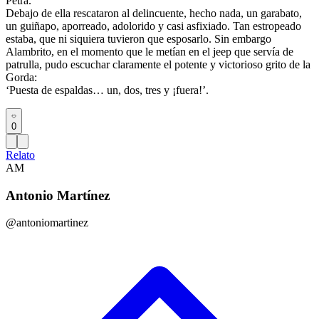
Petra.
Debajo de ella rescataron al delincuente, hecho nada, un garabato,
un guiñapo, aporreado, adolorido y casi asfixiado. Tan estropeado
estaba, que ni siquiera tuvieron que esposarlo. Sin embargo
Alambrito, en el momento que le metían en el jeep que servía de
patrulla, pudo escuchar claramente el potente y victorioso grito de la
Gorda:
‘Puesta de espaldas… un, dos, tres y ¡fuera!’.
0
Relato
AM
Antonio Martínez
@antoniomartinez