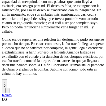
capacidad de mezquindad con mis palabras que tanto llegó a
excitarla, era sosiego para mí. El deseo es falta, se extingue con la
satisfacción, por eso su deseo se exacerbaba con mi parquedad. En
algún momento, el de sus embates más apasionados, casi cedí a
renunciar a mi papel de esfinge y estuve a punto de vomitar todo
cuanto su ego quería escuchar, casi cedí a ser por completo suyo.
Pero no podía renunciar a simplemente verla hurgar en mí…y
callaba.
Como era de esperarse, una relación tan desigual no pudo sostenerse
por mucho tiempo. En casos como este, la frustración llega a superar
al deseo que no se satisface por completo, la gente llega a ofenderse,
a extralimitarse, a herir. Por eso, la teniente Amanda Estrada se
extralimitó con el voltaje y la duración de los choques eléctricos, por
esa frustración cometió la torpeza de matarme sin que yo llegara a
decir una palabra sobre la Unión Libertadora Humanista, el paradero
de Omar o el plan de la bomba. Sublime conticinio, todo está en
calma no hay un rumor.
0
Relato
LG