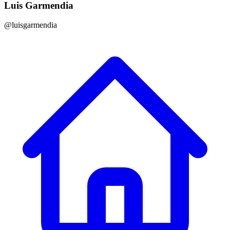
Luis Garmendia
@luisgarmendia