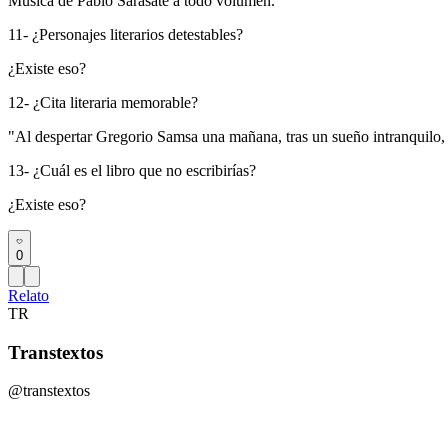
Música de Pablo Sarasate a todo volumen.
11- ¿Personajes literarios detestables?
¿Existe eso?
12- ¿Cita literaria memorable?
"Al despertar Gregorio Samsa una mañana, tras un sueño intranquilo,
13- ¿Cuál es el libro que no escribirías?
¿Existe eso?
0
Relato
TR
Transtextos
@transtextos