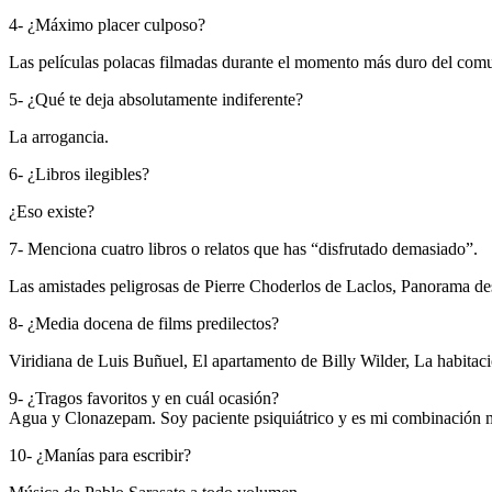
4- ¿Máximo placer culposo?
Las películas polacas filmadas durante el momento más duro del com
5- ¿Qué te deja absolutamente indiferente?
La arrogancia.
6- ¿Libros ilegibles?
¿Eso existe?
7- Menciona cuatro libros o relatos que has “disfrutado demasiado”.
Las amistades peligrosas de Pierre Choderlos de Laclos, Panorama de
8- ¿Media docena de films predilectos?
Viridiana de Luis Buñuel, El apartamento de Billy Wilder, La habitaci
9- ¿Tragos favoritos y en cuál ocasión?
Agua y Clonazepam. Soy paciente psiquiátrico y es mi combinación m
10- ¿Manías para escribir?