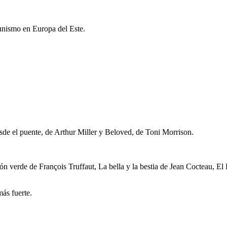
unismo en Europa del Este.
sde el puente, de Arthur Miller y Beloved, de Toni Morrison.
ón verde de François Truffaut, La bella y la bestia de Jean Cocteau, El 
ás fuerte.