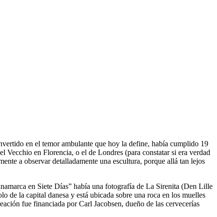
 convertido en el temor ambulante que hoy la define, había cumplido 19
el Vecchio en Florencia, o el de Londres (para constatar si era verdad
mente a observar detalladamente una escultura, porque allá tan lejos
Dinamarca en Siete Días” había una fotografía de La Sirenita (Den Lille
lo de la capital danesa y está ubicada sobre una roca en los muelles
reación fue financiada por Carl Jacobsen, dueño de las cervecerías