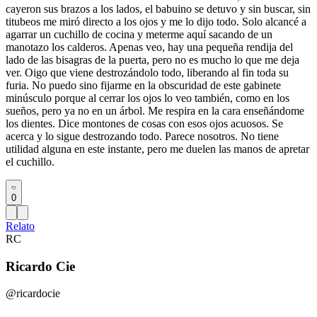
cayeron sus brazos a los lados, el babuino se detuvo y sin buscar, sin
titubeos me miró directo a los ojos y me lo dijo todo. Solo alcancé a
agarrar un cuchillo de cocina y meterme aquí sacando de un
manotazo los calderos. Apenas veo, hay una pequeña rendija del
lado de las bisagras de la puerta, pero no es mucho lo que me deja
ver. Oigo que viene destrozándolo todo, liberando al fin toda su
furia. No puedo sino fijarme en la obscuridad de este gabinete
minúsculo porque al cerrar los ojos lo veo también, como en los
sueños, pero ya no en un árbol. Me respira en la cara enseñándome
los dientes. Dice montones de cosas con esos ojos acuosos. Se
acerca y lo sigue destrozando todo. Parece nosotros. No tiene
utilidad alguna en este instante, pero me duelen las manos de apretar
el cuchillo.
0
Relato
RC
Ricardo Cie
@ricardocie