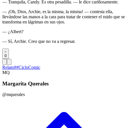
— Tranquila, Candy. Es otra pesadilla. — le dice cariñosamente.
— ¡Oh, Dios, Archie, es la misma, la misma! — contesta ella,
llevándose las manos a la cara para tratar de contener el ruido que se
transforma en lágrimas en sus ojos.
— ¿Albert?
— Sí, Archie. Creo que no va a regresar.
0
Relato
#
#CicloComic
MQ
Margarita Querales
@mquerales