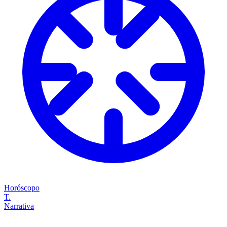
Horóscopo
T.
Narrativa