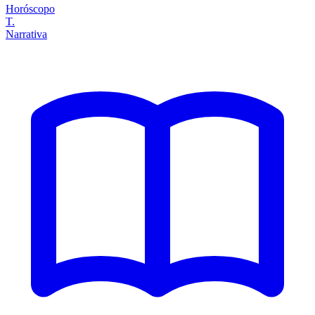
Horóscopo
T.
Narrativa