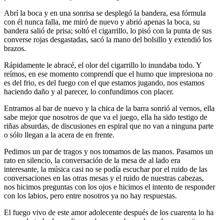
Abrí la boca y en una sonrisa se desplegó la bandera, esa fórmula
con él nunca falla, me miró de nuevo y abrió apenas la boca, su
bandera salió de prisa; soltó el cigarrillo, lo pisó con la punta de sus
converse rojas desgastadas, sacó la mano del bolsillo y extendió los
brazos.
Rápidamente le abracé, el olor del cigarrillo lo inundaba todo. Y
reímos, en ese momento comprendí que el humo que impresiona no
es del frio, es del fuego con el que estamos jugando, nos estamos
haciendo daño y al parecer, lo confundimos con placer.
Entramos al bar de nuevo y la chica de la barra sonrió al vernos, ella
sabe mejor que nosotros de que va el juego, ella ha sido testigo de
riñas absurdas, de discusiones en espiral que no van a ninguna parte
o sólo llegan a la acera de en frente.
Pedimos un par de tragos y nos tomamos de las manos. Pasamos un
rato en silencio, la conversación de la mesa de al lado era
interesante, la música casi no se podía escuchar por el ruido de las
conversaciones en las otras mesas y el ruido de nuestras cabezas,
nos hicimos preguntas con los ojos e hicimos el intento de responder
con los labios, pero entre nosotros ya no hay respuestas.
El fuego vivo de este amor adolecente después de los cuarenta lo ha