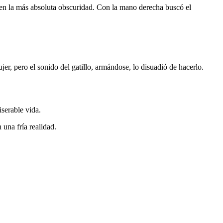
o en la más absoluta obscuridad. Con la mano derecha buscó el
jer, pero el sonido del gatillo, armándose, lo disuadió de hacerlo.
iserable vida.
una fría realidad.