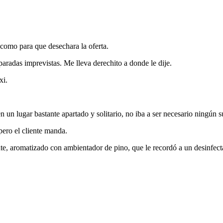
 como para que desechara la oferta.
aradas imprevistas. Me lleva derechito a donde le dije.
xi.
 un lugar bastante apartado y solitario, no iba a ser necesario ningún su
pero el cliente manda.
nte, aromatizado con ambientador de pino, que le recordó a un desinfect