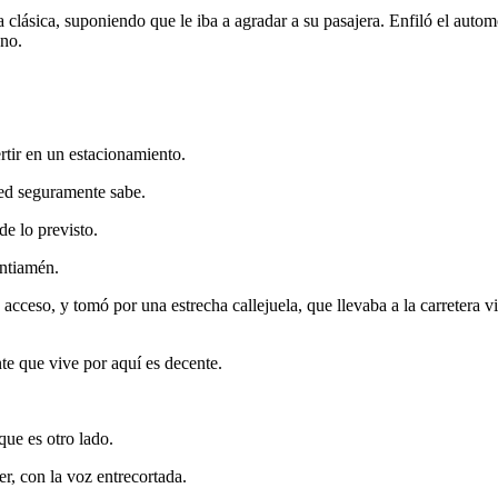
 clásica, suponiendo que le iba a agradar a su pasajera. Enfiló el auto
eno.
rtir en un estacionamiento.
ted seguramente sabe.
de lo previsto.
antiamén.
o acceso, y tomó por una estrecha callejuela, que llevaba a la carretera 
te que vive por aquí es decente.
que es otro lado.
r, con la voz entrecortada.