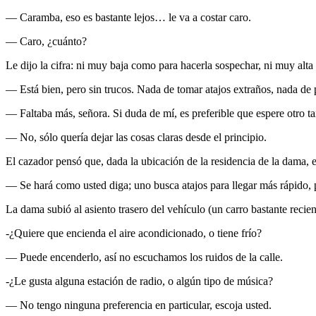
— Caramba, eso es bastante lejos… le va a costar caro.
— Caro, ¿cuánto?
Le dijo la cifra: ni muy baja como para hacerla sospechar, ni muy alta
— Está bien, pero sin trucos. Nada de tomar atajos extraños, nada de p
— Faltaba más, señora. Si duda de mí, es preferible que espere otro ta
— No, sólo quería dejar las cosas claras desde el principio.
El cazador pensó que, dada la ubicación de la residencia de la dama, en
— Se hará como usted diga; uno busca atajos para llegar más rápido, 
La dama subió al asiento trasero del vehículo (un carro bastante recie
-¿Quiere que encienda el aire acondicionado, o tiene frío?
— Puede encenderlo, así no escuchamos los ruidos de la calle.
-¿Le gusta alguna estación de radio, o algún tipo de música?
— No tengo ninguna preferencia en particular, escoja usted.