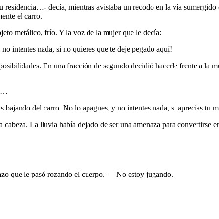
 su residencia…- decía, mientras avistaba un recodo en la vía sumergid
ente el carro.
jeto metálico, frío. Y la voz de la mujer que le decía:
no intentes nada, si no quieres que te deje pegado aquí!
posibilidades. En una fracción de segundo decidió hacerle frente a la mu
co…
s bajando del carro. No lo apagues, y no intentes nada, si aprecias tu m
a cabeza. La lluvia había dejado de ser una amenaza para convertirse en 
lazo que le pasó rozando el cuerpo. — No estoy jugando.