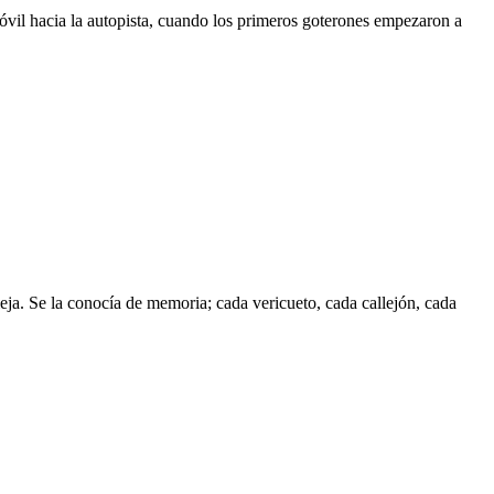
móvil hacia la autopista, cuando los primeros goterones empezaron a
vieja. Se la conocía de memoria; cada vericueto, cada callejón, cada