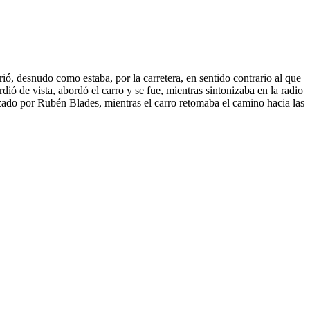
ió, desnudo como estaba, por la carretera, en sentido contrario al que
ió de vista, abordó el carro y se fue, mientras sintonizaba en la radio
ezado por Rubén Blades, mientras el carro retomaba el camino hacia las