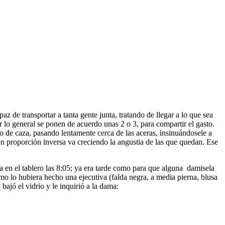
az de transportar a tanta gente junta, tratando de llegar a lo que sea
 lo general se ponen de acuerdo unas 2 o 3, para compartir el gasto.
oto de caza, pasando lentamente cerca de las aceras, insinuándosele a
en proporción inversa va creciendo la angustia de las que quedan. Ese
a en el tablero las 8:05; ya era tarde como para que alguna damisela
como lo hubiera hecho una ejecutiva (falda negra, a media pierna, blusa
bajó el vidrio y le inquirió a la dama: