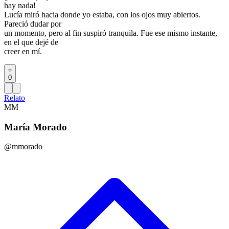
hay nada!
Lucía miró hacia donde yo estaba, con los ojos muy abiertos.
Pareció dudar por
un momento, pero al fin suspiró tranquila. Fue ese mismo instante,
en el que dejé de
creer en mí.
0
Relato
MM
María Morado
@mmorado