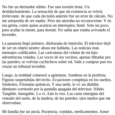
No fue un derrumbe súbito. Fue una erosión lenta. Un
deshilachamiento. La sensación de que mi existencia se volvía
irrelevante, de que cada decisión anterior fue un error de cálculo. No
me arrepentía de ser madre. Pero me aterraba no reconocerme. Y en
esa grieta, como quien acaricia un interruptor, fumé. Solo un poco,
para acallar la mente, para dormir. No sabía que estaba avivando el
incendio.
La paranoia llegó primero, disfrazada de intuición. El televisor dejó
de ser un objeto neutro: ahora me hablaba. Las noticias eran
mensajes codificados. Las caricaturas del celular de mi hijo:
advertencias veladas. Las voces de los vecinos, apenas filtradas por
las paredes, se volvían cuchicheos sobre mí. Salir a comprar pan era
cruzar un tribunal invisible.
Luego, la realidad comenzó a agrietarse. Sombras en la periferia.
Figuras suspendidas del techo. Ecuaciones complejas en los sueños.
Símbolos. Fórmulas químicas. Y una tarde, lo vi: un diablito
diminuto corriendo por la pantalla apagada del televisor. Nítido.
Tangible. Innegable. Lo vi. Aún lo veo. Las caras emergían del
veteado del suelo, de la madera, de las paredes: ojos mudos que me
observaban.
Mi familia fue un ancla. Paciencia, comidas, medicamentos. Amor