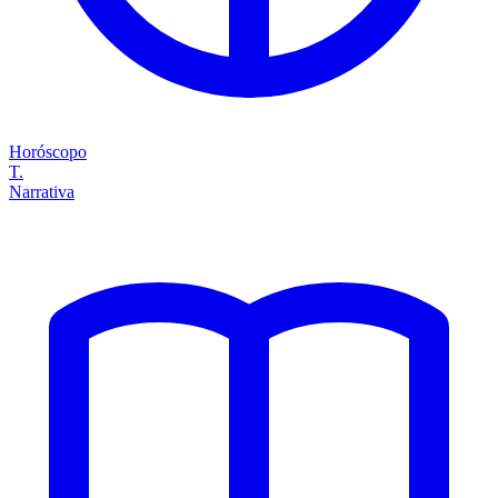
Horóscopo
T.
Narrativa