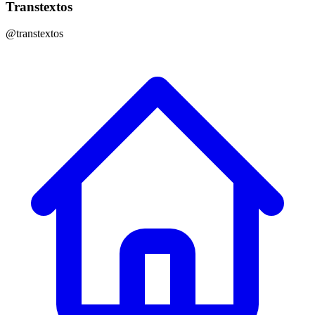
Transtextos
@transtextos