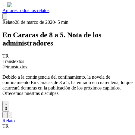
←
Autores
Todos los relatos
Relato
28 de marzo de 2020
·
5 min
En Caracas de 8 a 5. Nota de los
administradores
TR
Transtextos
@transtextos
Debido a la contingencia del confinamiento, la novela de
confinamiento En Caracas de 8 a 5, ha entrado en cuarentena, lo que
acarreará demoras en la publicación de los próximos capítulos.
Ofrecemos nuestras disculpas.
0
Relato
TR