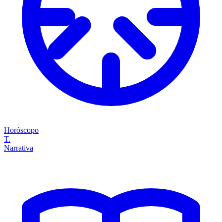
Horóscopo
T.
Narrativa