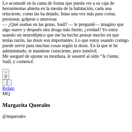
Lo acomodé en la cama de forma que pueda ver a su caja de
herramientas abierta en la mesita de la habitación, cada una
reluciente, como las ha dejado, listas una vez más para cortar,
presionar, golpear o atravesar.
— ¿Qué usabas en las gotas, Saúl? — le pregunté— imagino que
algo suave y después otra droga más fuerte, ¿verdad? Yo estoy
usando un neuroléptico que me ha hecho pensar mucho en que
tenías razón, las dosis son importantes. Lo que estoy usando contigo
puede servir para muchas cosas según la dosis. En la que te he
administrado, te mantiene consciente, pero inmóvil.
Me aseguré de ajustar su mordaza, le susurré al oído “Je t'aime,
Saúl, y comencé.
0
Relato
MQ
Margarita Querales
@mquerales