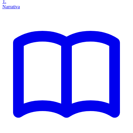
T.
Narrativa