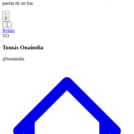
puerta de un bar.
0
Relato
TO
Tomás Onaindia
@tonaindia