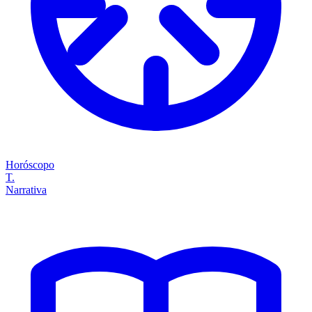
Horóscopo
T.
Narrativa