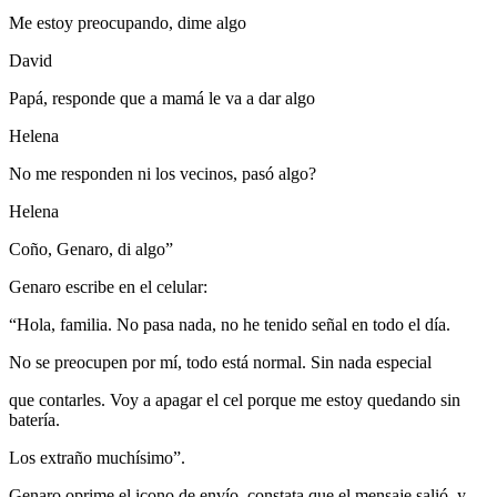
Me estoy preocupando, dime algo
David
Papá, responde que a mamá le va a dar algo
Helena
No me responden ni los vecinos, pasó algo?
Helena
Coño, Genaro, di algo”
Genaro escribe en el celular:
“Hola, familia. No pasa nada, no he tenido señal en todo el día.
No se preocupen por mí, todo está normal. Sin nada especial
que contarles. Voy a apagar el cel porque me estoy quedando sin
batería.
Los extraño muchísimo”.
Genaro oprime el icono de envío, constata que el mensaje salió, y