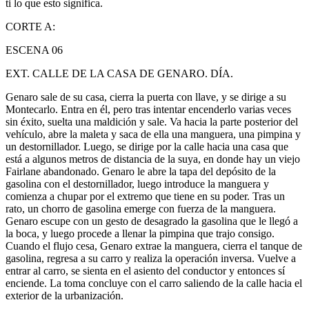
ti lo que esto significa.
CORTE A:
ESCENA 06
EXT. CALLE DE LA CASA DE GENARO. DÍA.
Genaro sale de su casa, cierra la puerta con llave, y se dirige a su
Montecarlo. Entra en él, pero tras intentar encenderlo varias veces
sin éxito, suelta una maldición y sale. Va hacia la parte posterior del
vehículo, abre la maleta y saca de ella una manguera, una pimpina y
un destornillador. Luego, se dirige por la calle hacia una casa que
está a algunos metros de distancia de la suya, en donde hay un viejo
Fairlane abandonado. Genaro le abre la tapa del depósito de la
gasolina con el destornillador, luego introduce la manguera y
comienza a chupar por el extremo que tiene en su poder. Tras un
rato, un chorro de gasolina emerge con fuerza de la manguera.
Genaro escupe con un gesto de desagrado la gasolina que le llegó a
la boca, y luego procede a llenar la pimpina que trajo consigo.
Cuando el flujo cesa, Genaro extrae la manguera, cierra el tanque de
gasolina, regresa a su carro y realiza la operación inversa. Vuelve a
entrar al carro, se sienta en el asiento del conductor y entonces sí
enciende. La toma concluye con el carro saliendo de la calle hacia el
exterior de la urbanización.