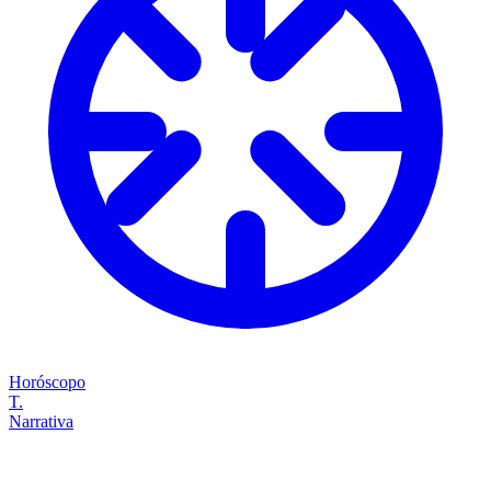
Horóscopo
T.
Narrativa