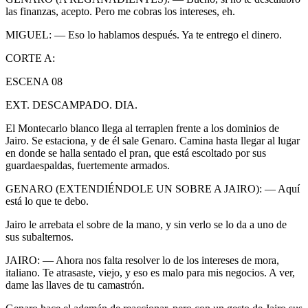
las finanzas, acepto. Pero me cobras los intereses, eh.
MIGUEL: — Eso lo hablamos después. Ya te entrego el dinero.
CORTE A:
ESCENA 08
EXT. DESCAMPADO. DIA.
El Montecarlo blanco llega al terraplen frente a los dominios de
Jairo. Se estaciona, y de él sale Genaro. Camina hasta llegar al lugar
en donde se halla sentado el pran, que está escoltado por sus
guardaespaldas, fuertemente armados.
GENARO (EXTENDIÉNDOLE UN SOBRE A JAIRO): — Aquí
está lo que te debo.
Jairo le arrebata el sobre de la mano, y sin verlo se lo da a uno de
sus subalternos.
JAIRO: — Ahora nos falta resolver lo de los intereses de mora,
italiano. Te atrasaste, viejo, y eso es malo para mis negocios. A ver,
dame las llaves de tu camastrón.