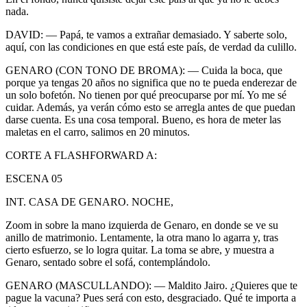
nada.
DAVID: — Papá, te vamos a extrañar demasiado. Y saberte solo,
aquí, con las condiciones en que está este país, de verdad da culillo.
GENARO (CON TONO DE BROMA): — Cuida la boca, que
porque ya tengas 20 años no significa que no te pueda enderezar de
un solo bofetón. No tienen por qué preocuparse por mí. Yo me sé
cuidar. Además, ya verán cómo esto se arregla antes de que puedan
darse cuenta. Es una cosa temporal. Bueno, es hora de meter las
maletas en el carro, salimos en 20 minutos.
CORTE A FLASHFORWARD A:
ESCENA 05
INT. CASA DE GENARO. NOCHE,
Zoom in sobre la mano izquierda de Genaro, en donde se ve su
anillo de matrimonio. Lentamente, la otra mano lo agarra y, tras
cierto esfuerzo, se lo logra quitar. La toma se abre, y muestra a
Genaro, sentado sobre el sofá, contemplándolo.
GENARO (MASCULLANDO): — Maldito Jairo. ¿Quieres que te
pague la vacuna? Pues será con esto, desgraciado. Qué te importa a