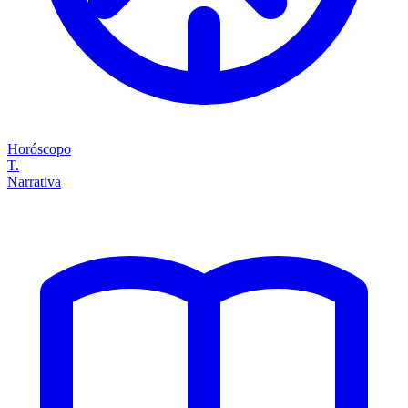
Horóscopo
T.
Narrativa