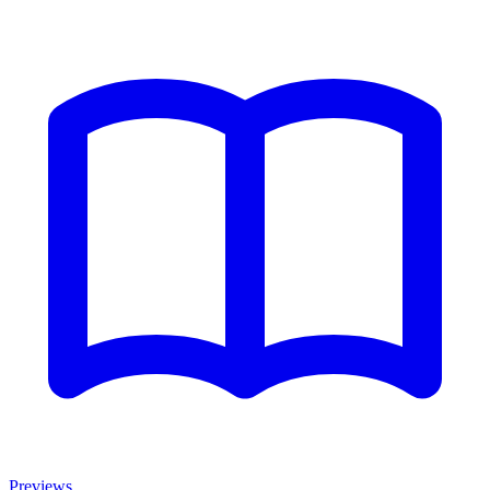
Previews