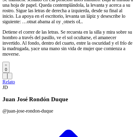
una hoja de papel. Queda contemplándola, la levanta y acerca a su
rostro. Sigue las letras de derecha a izquierda, desde su final al
inicio. La apoya en el escritorio, levanta un lápiz y desescribe lo
siguiente: …otnat abama al oy ˛otneis oL.
Detiene el correr de las letras. Se recuesta en la silla y mira sobre su
hombro a través del pasillo, ve el sol ocultarse, el amanecer
invertido. Al fondo, dentro del cuarto, entre la oscuridad y el frío de
la madrugada, yace una mano sin vida de mujer que comienza a
moverse.
0
Relato
JD
Juan José Rondón Duque
@juan-jose-rondon-duque