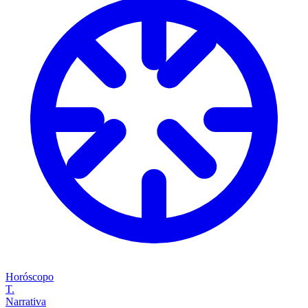
Horóscopo
T.
Narrativa