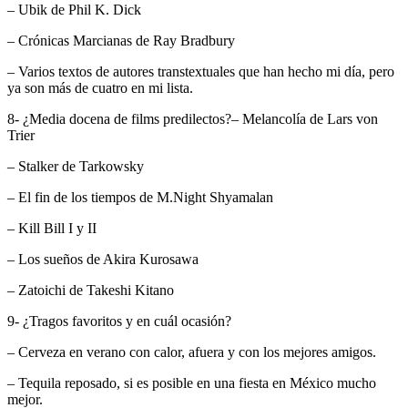
– Ubik de Phil K. Dick
– Crónicas Marcianas de Ray Bradbury
– Varios textos de autores transtextuales que han hecho mi día, pero
ya son más de cuatro en mi lista.
8- ¿Media docena de films predilectos?– Melancolía de Lars von
Trier
– Stalker de Tarkowsky
– El fin de los tiempos de M.Night Shyamalan
– Kill Bill I y II
– Los sueños de Akira Kurosawa
– Zatoichi de Takeshi Kitano
9- ¿Tragos favoritos y en cuál ocasión?
– Cerveza en verano con calor, afuera y con los mejores amigos.
– Tequila reposado, si es posible en una fiesta en México mucho
mejor.