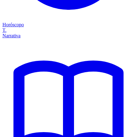
Horóscopo
T.
Narrativa