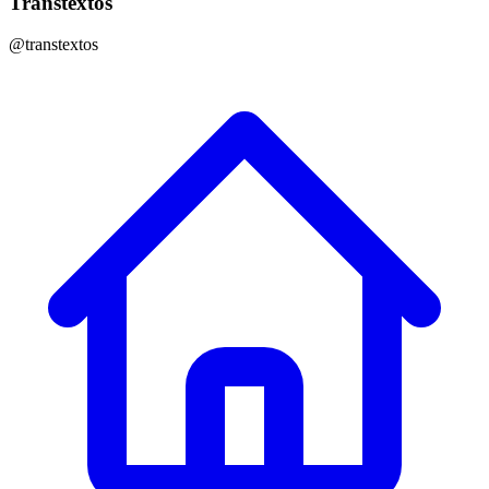
Transtextos
@transtextos