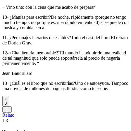
– Vino tinto con la cena que me acabo de preparar.
10- ¿Manías para escribir?De noche, rápidamente (porque no tengo
mucho tiempo, no porque escriba rápido en realidad) si se puede con
música y comida cerca.
11- ¿Personajes literarios detestables?Todo el cast del libro El retrato
de Dorian Gray.
12- ¿Cita literaria memorable?“El mundo ha adquirido una realidad
de tal magnitud que solo puede soportársela al precio de negarla
permanentemente. “
Jean Baudrillard
13- ¿Cuál es el libro que no escribirías?Uno de autoayuda. Tampoco
una novela de millones de páginas fluidita como teleserie.
0
Relato
TR