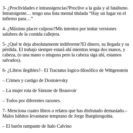
3- ¿Proclividades e intransigencias?Proclive a la gula y al fatalismo.
Intransigente… tengo una lista mental titulada “Hay un lugar en el
infierno para…”
4- ¿Máximo placer culposo?Mis intentos por imitar versiones
salubres de la comida callejera.
5- ¿Qué te deja absolutamente indiferente?El dinero, su llegada y su
pérdida. El trabajo siempre estará ahí mientras tenga dos manos, y
cabeza, (o una mano o ninguna pero la cabeza siga ahí, estamos
salvados).
6- ¿Libros ilegibles?– El Tractatus logico-filosófico de Wittgenstein
– Crimen y castigo de Dostoievsky
– La mujer rota de Simone de Beauvoir
– Todos por diferentes razones.
7- Menciona cuatro libros o relatos que has disfrutado demasiado.–
Malos hábitos levantarse temprano de Jorge Ibargüengoitia.
– El barón rampante de Italo Calvino