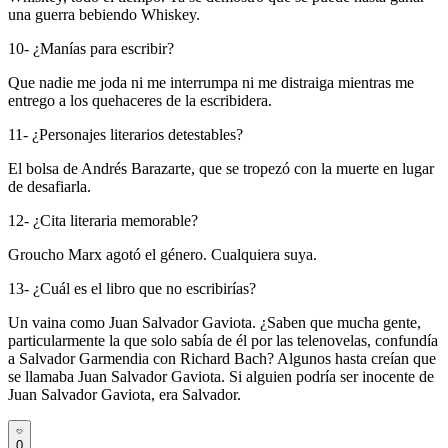
una guerra bebiendo Whiskey.
10- ¿Manías para escribir?
Que nadie me joda ni me interrumpa ni me distraiga mientras me
entrego a los quehaceres de la escribidera.
11- ¿Personajes literarios detestables?
El bolsa de Andrés Barazarte, que se tropezó con la muerte en lugar
de desafiarla.
12- ¿Cita literaria memorable?
Groucho Marx agotó el género. Cualquiera suya.
13- ¿Cuál es el libro que no escribirías?
Un vaina como Juan Salvador Gaviota. ¿Saben que mucha gente,
particularmente la que solo sabía de él por las telenovelas, confundía
a Salvador Garmendia con Richard Bach? Algunos hasta creían que
se llamaba Juan Salvador Gaviota. Si alguien podría ser inocente de
Juan Salvador Gaviota, era Salvador.
0