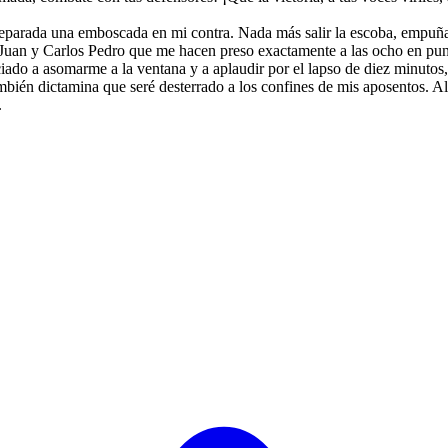
eparada una emboscada en mi contra. Nada más salir la escoba, empuñada
uan y Carlos Pedro que me hacen preso exactamente a las ocho en punto
iado a asomarme a la ventana y a aplaudir por el lapso de diez minutos,
mbién dictamina que seré desterrado a los confines de mis aposentos. Al
.