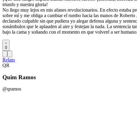
triunfo y nuestra gloria!
No llego muy lejos en mis afanes revolucionarios. En efecto estaba pr
sobre mí y me obliga a cambiar el rumbo hacia las manos de Roberto J
declarado culpable sin que pudiera yo alegar defensa alguna y sentenc
sonámbulos que le aplauden al aire y festejan la nada. La sentencia ta
bajo la cama y soñando con el momento en que volveré a ser humano
0
Relato
QR
Quim Ramos
@qramos