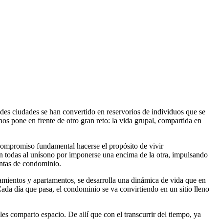
ndes ciudades se han convertido en reservorios de individuos que se
os pone en frente de otro gran reto: la vida grupal, compartida en
compromiso fundamental hacerse el propósito de vivir
n todas al unísono por imponerse una encima de la otra, impulsando
untas de condominio.
onamientos y apartamentos, se desarrolla una dinámica de vida que en
Cada día que pasa, el condominio se va convirtiendo en un sitio lleno
les comparto espacio. De allí que con el transcurrir del tiempo, ya