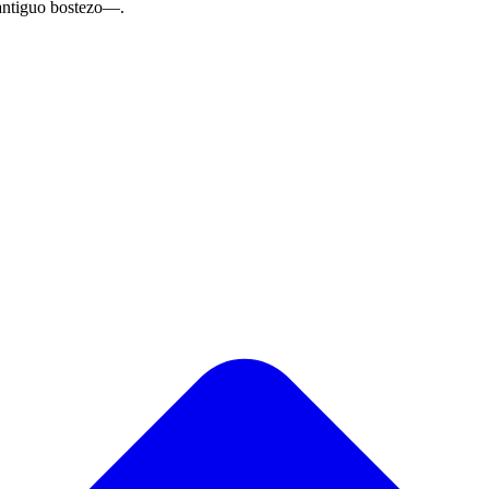
antiguo bostezo—.