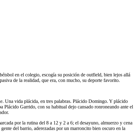
sbol en el colegio, escogía su posición de outfield, bien lejos allá
pasiva de la realidad, que era, con mucho, su deporte favorito.
le. Una vida plácida, en tres palabras. Plácido Domingo. Y plácido
maba Plácido Garrido, con su habitual dejo cansado ronroneando ante el
ador.
rcada por la rutina del 8 a 12 y 2 a 6; el desayuno, almuerzo y cena
a gente del barrio, aderezadas por un marroncito bien oscuro en la