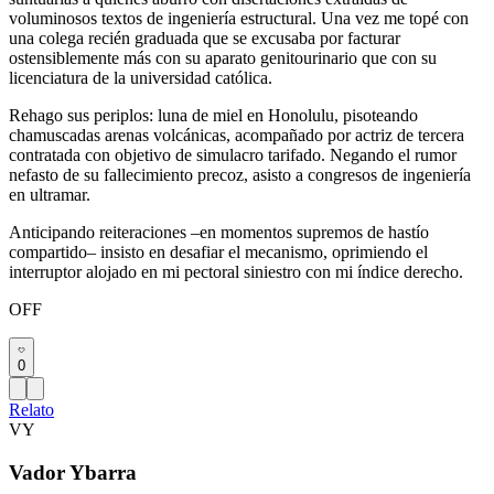
voluminosos textos de ingeniería estructural. Una vez me topé con
una colega recién graduada que se excusaba por facturar
ostensiblemente más con su aparato genitourinario que con su
licenciatura de la universidad católica.
Rehago sus periplos: luna de miel en Honolulu, pisoteando
chamuscadas arenas volcánicas, acompañado por actriz de tercera
contratada con objetivo de simulacro tarifado. Negando el rumor
nefasto de su fallecimiento precoz, asisto a congresos de ingeniería
en ultramar.
Anticipando reiteraciones –en momentos supremos de hastío
compartido– insisto en desafiar el mecanismo, oprimiendo el
interruptor alojado en mi pectoral siniestro con mi índice derecho.
OFF
0
Relato
VY
Vador Ybarra