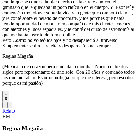
con lo que sea que se hubiera hecho en la cara y aun con el
gimnasio que le quedaba un poco ridículo en el cuerpo. Y le sonreí y
comencé a monologar sobre la vida y la gente que componía la mía,
y le conté sobre el helado de chocolate, y los porches que había
tenido oportunidad de montar en compañía de mis clientes, coches
con alerones y luces espaciales, y le conté del curso de astronomía al
que me había inscrito de forma online.
Pero Cosmo no volteó los ojos y no desapareció al universo.
Simplemente se dio la vuelta y desapareció para siempre.
Regina Magaña
(Mexicana de corazón pero ciudadana mundial. Nacida entre dos
siglos pero representante de uno solo. Con 20 años y contando todos
los que me faltan. Estudio biología porque me interesa, pero escribo
porque es mi pasión)
0
Relato
RM
Regina Magaña