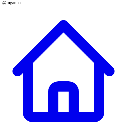
@mganna