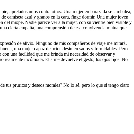
 pie, apretados unos contra otros. Una mujer embarazada se tambalea,
 de camiseta azul y granos en la cara, finge dormir. Una mujer joven,
 del miope. Nadie parece ver a la mujer, con su vientre bien visible y
r una cierta empatía, una comprensión de esa convivencia mutua que
 expresión de alivio. Ninguno de mis compañeros de viaje me mirará.
y buena, una mujer capaz de actos desinteresados y formidables. Pero
o con una facilidad que me brinda mi necesidad de observar y
o realmente incómoda. Ella me devuelve el gesto, los ojos fijos. No
de tus pruritos y deseos morales? No lo sé, pero lo que sí tengo claro