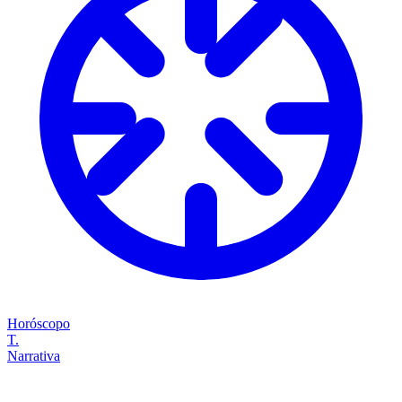
Horóscopo
T.
Narrativa