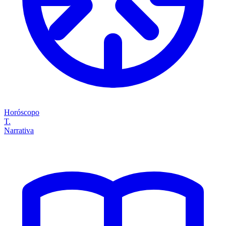
Horóscopo
T.
Narrativa