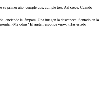
e su primer año, cumple dos, cumple tres. Así crece. Cuando
ción, enciende la lámpara. Una imagen la desvanece. Sentado en la
 pregunta: ¿Me odias? El ángel responde «no». ¿Has estado