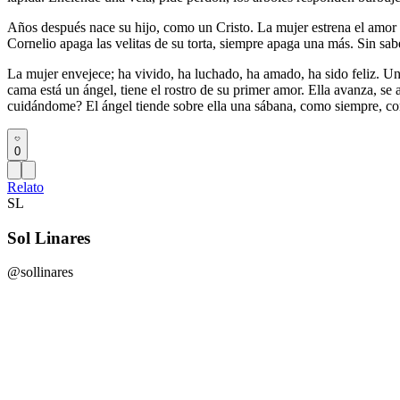
Años después nace su hijo, como un Cristo. La mujer estrena el amor
Cornelio apaga las velitas de su torta, siempre apaga una más. Sin sabe
La mujer envejece; ha vivido, ha luchado, ha amado, ha sido feliz. U
cama está un ángel, tiene el rostro de su primer amor. Ella avanza, s
cuidándome? El ángel tiende sobre ella una sábana, como siempre, com
0
Relato
SL
Sol Linares
@sollinares