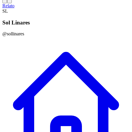
Relato
SL
Sol Linares
@sollinares