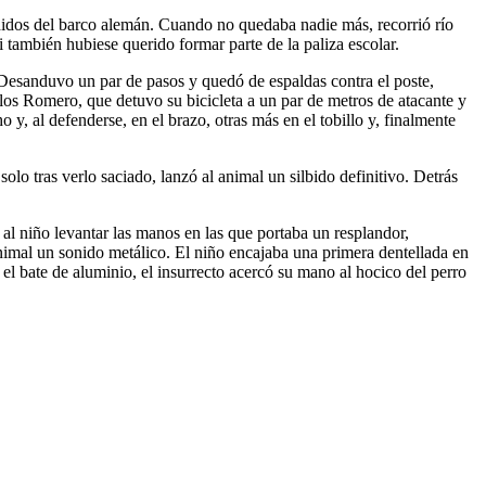
ndidos del barco alemán. Cuando no quedaba nadie más, recorrió río
i también hubiese querido formar parte de la paliza escolar.
. Desanduvo un par de pasos y quedó de espaldas contra el poste,
 los Romero, que detuvo su bicicleta a un par de metros de atacante y
y, al defenderse, en el brazo, otras más en el tobillo y, finalmente
lo tras verlo saciado, lanzó al animal un silbido definitivo. Detrás
al niño levantar las manos en las que portaba un resplandor,
animal un sonido metálico. El niño encajaba una primera dentellada en
ar el bate de aluminio, el insurrecto acercó su mano al hocico del perro