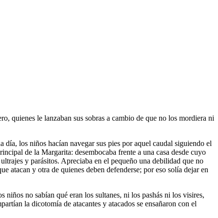
ro, quienes le lanzaban sus sobras a cambio de que no los mordiera ni
 día, los niños hacían navegar sus pies por aquel caudal siguiendo el
principal de la Margarita: desembocaba frente a una casa desde cuyo
de ultrajes y parásitos. Apreciaba en el pequeño una debilidad que no
e atacan y otra de quienes deben defenderse; por eso solía dejar en
 niños no sabían qué eran los sultanes, ni los pashás ni los visires,
ompartían la dicotomía de atacantes y atacados se ensañaron con el