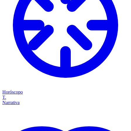
Horóscopo
T.
Narrativa