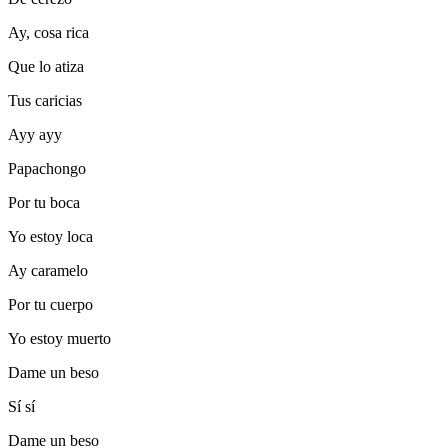
Ay, cosa rica
Que lo atiza
Tus caricias
Ayy ayy
Papachongo
Por tu boca
Yo estoy loca
Ay caramelo
Por tu cuerpo
Yo estoy muerto
Dame un beso
Sí sí
Dame un beso