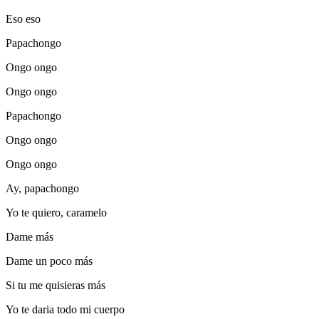
Eso eso
Papachongo
Ongo ongo
Ongo ongo
Papachongo
Ongo ongo
Ongo ongo
Ay, papachongo
Yo te quiero, caramelo
Dame más
Dame un poco más
Si tu me quisieras más
Yo te daria todo mi cuerpo