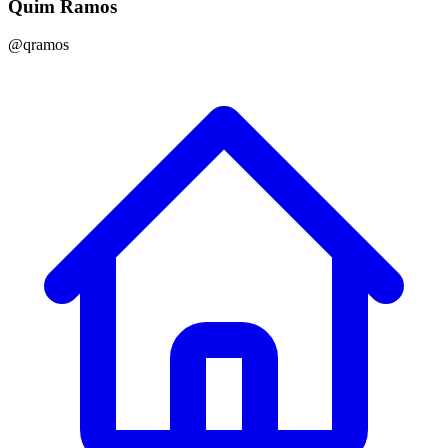
Quim Ramos
@qramos