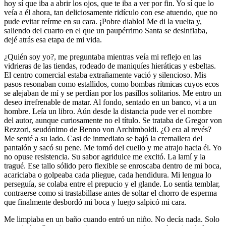
hoy sí que iba a abrir los ojos, que te iba a ver por fin. Yo sí que lo
veía a él ahora, tan deliciosamente ridículo con ese atuendo, que no
pude evitar reírme en su cara. ¡Pobre diablo! Me di la vuelta y,
saliendo del cuarto en el que un paupérrimo Santa se desinflaba,
dejé atrás esa etapa de mi vida.
¿Quién soy yo?, me preguntaba mientras veía mi reflejo en las
vidrieras de las tiendas, rodeado de maniquíes hieráticas y esbeltas.
El centro comercial estaba extrañamente vació y silencioso. Mis
pasos resonaban como estallidos, como bombas rítmicas cuyos ecos
se alejaban de mí y se perdían por los pasillos solitarios. Me entro un
deseo irrefrenable de matar. Al fondo, sentado en un banco, vi a un
hombre. Leía un libro. Aún desde la distancia pude ver el nombre
del autor, aunque curiosamente no el título. Se trataba de Gregor von
Rezzori, seudónimo de Benno von Archimboldi. ¿O era al revés?
Me senté a su lado. Casi de inmediato se bajó la cremallera del
pantalón y sacó su pene. Me tomó del cuello y me atrajo hacia él. Yo
no opuse resistencia. Su sabor agridulce me excitó. La lamí y la
tragué. Ese tallo sólido pero flexible se enroscaba dentro de mi boca,
acariciaba o golpeaba cada pliegue, cada hendidura. Mi lengua lo
perseguía, se colaba entre el prepucio y el glande. Lo sentía temblar,
contraerse como si trastabillase antes de soltar el chorro de esperma
que finalmente desbordó mi boca y luego salpicó mi cara.
Me limpiaba en un baño cuando entró un niño. No decía nada. Solo