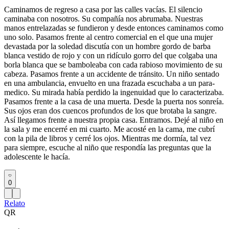
Caminamos de regreso a casa por las calles vacías. El silencio
caminaba con nosotros. Su compañía nos abrumaba. Nuestras
manos entrelazadas se fundieron y desde entonces caminamos como
uno solo. Pasamos frente al centro comercial en el que una mujer
devastada por la soledad discutía con un hombre gordo de barba
blanca vestido de rojo y con un ridículo gorro del que colgaba una
borla blanca que se bamboleaba con cada rabioso movimiento de su
cabeza. Pasamos frente a un accidente de tránsito. Un niño sentado
en una ambulancia, envuelto en una frazada escuchaba a un para-
medico. Su mirada había perdido la ingenuidad que lo caracterizaba.
Pasamos frente a la casa de una muerta. Desde la puerta nos sonreía.
Sus ojos eran dos cuencos profundos de los que brotaba la sangre.
Así llegamos frente a nuestra propia casa. Entramos. Dejé al niño en
la sala y me encerré en mi cuarto. Me acosté en la cama, me cubrí
con la pila de libros y cerré los ojos. Mientras me dormía, tal vez
para siempre, escuche al niño que respondía las preguntas que la
adolescente le hacía.
0
Relato
QR