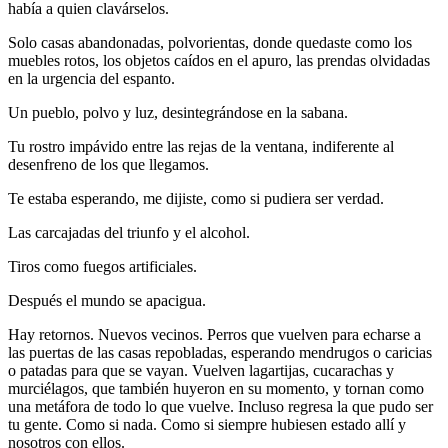
había a quien clavárselos.
Solo casas abandonadas, polvorientas, donde quedaste como los
muebles rotos, los objetos caídos en el apuro, las prendas olvidadas
en la urgencia del espanto.
Un pueblo, polvo y luz, desintegrándose en la sabana.
Tu rostro impávido entre las rejas de la ventana, indiferente al
desenfreno de los que llegamos.
Te estaba esperando, me dijiste, como si pudiera ser verdad.
Las carcajadas del triunfo y el alcohol.
Tiros como fuegos artificiales.
Después el mundo se apacigua.
Hay retornos. Nuevos vecinos. Perros que vuelven para echarse a
las puertas de las casas repobladas, esperando mendrugos o caricias
o patadas para que se vayan. Vuelven lagartijas, cucarachas y
murciélagos, que también huyeron en su momento, y tornan como
una metáfora de todo lo que vuelve. Incluso regresa la que pudo ser
tu gente. Como si nada. Como si siempre hubiesen estado allí y
nosotros con ellos.