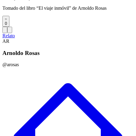
Tomado del libro “El viaje inmóvil” de Arnoldo Rosas
0
Relato
AR
Arnoldo Rosas
@arosas