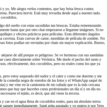
 y yo. Me alegra verlos contentos, que hay brisa fresca contra
ena. Pareciera hervir. Está muy revuelta desde aquí a nuestro lado.
 cocodrilos.
lgo del sueño con estas sacudidas tan bruscas. Estaba rememorando
amente hasta que por otro chat empezaron a llegarme imágenes. Si no
illajes y efectos prácticos para películas. Eran diferentes ángulos
 una caverna. Eran cuevas de carne, mordidas de película de zombie. No
sas fotos podían ser enviadas por chats sin mayor explicación. Bueno,
 alejarse de allí porque es peligroso. Se ve hermosa con sus sandalias
 que caen directamente sobre Verónica. Me duele el pecho del susto y
 son, efectivamente, dos cocodrilos, pero no reales como los que ya
lix, pero estoy asqueado del sudor y el calor y como me duermo y me
o de la comedia negra de enredos de las fotos y el WhatsApp saqué de
mia) y me vine en la camioneta de mi cuñada que es la más cercana
amos que hay que hacerles curas profesionales un día sí y un día no.
ecrosarse el tejido, es decir, que ahí viene la tercera.
y cae en el agua llena de cocodrilos reales, para mi absoluto terror.
e sangre inmediatamente. Santi grita asustado y yo quiero ir por Vero