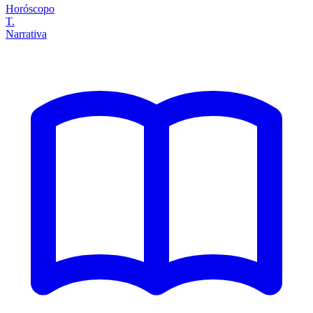
Horóscopo
T.
Narrativa