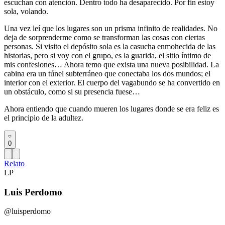
escuchan con atención. Dentro todo ha desaparecido. Por fin estoy
sola, volando.
Una vez leí que los lugares son un prisma infinito de realidades. No
deja de sorprenderme como se transforman las cosas con ciertas
personas. Si visito el depósito sola es la casucha enmohecida de las
historias, pero si voy con el grupo, es la guarida, el sitio íntimo de
mis confesiones… Ahora temo que exista una nueva posibilidad. La
cabina era un túnel subterráneo que conectaba los dos mundos; el
interior con el exterior. El cuerpo del vagabundo se ha convertido en
un obstáculo, como si su presencia fuese…
Ahora entiendo que cuando mueren los lugares donde se era feliz es
el principio de la adultez.
0
Relato
LP
Luis Perdomo
@luisperdomo