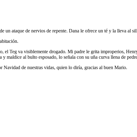
 un ataque de nervios de repente. Dana le ofrece un té y la lleva al sil
abitación.
loso, el Teg va visiblemente drogado. Mi padre le grita improperios, He
a y maldice al bulto esposado, lo señala con su uña curva llena de pedre
r Navidad de nuestras vidas, quien lo diría, gracias al buen Mario.