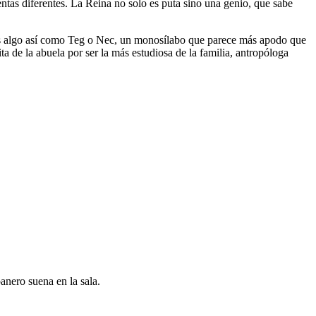
entas diferentes. La Reina no solo es puta sino una genio, que sabe
, es algo así como Teg o Nec, un monosílabo que parece más apodo que
 de la abuela por ser la más estudiosa de la familia, antropóloga
anero suena en la sala.