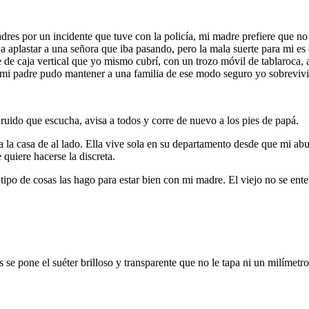
adres por un incidente que tuve con la policía, mi madre prefiere que
a aplastar a una señora que iba pasando, pero la mala suerte para mi es
de caja vertical que yo mismo cubrí, con un trozo móvil de tablaroca, 
i mi padre pudo mantener a una familia de ese modo seguro yo sobrevivi
 ruido que escucha, avisa a todos y corre de nuevo a los pies de papá.
 la casa de al lado. Ella vive sola en su departamento desde que mi ab
quiere hacerse la discreta.
po de cosas las hago para estar bien con mi madre. El viejo no se ente
 se pone el suéter brilloso y transparente que no le tapa ni un milímetr