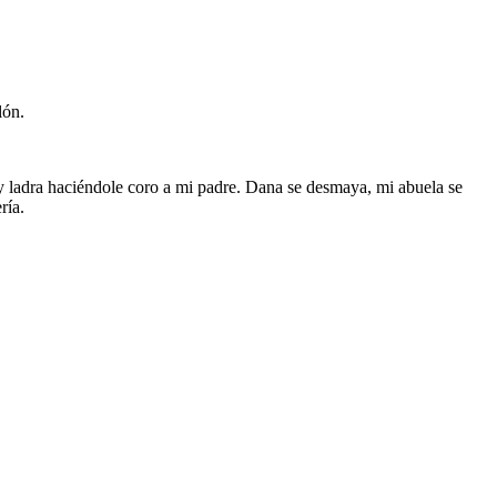
lón.
nry ladra haciéndole coro a mi padre. Dana se desmaya, mi abuela se
ría.