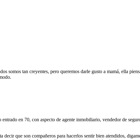
dos somos tan creyentes, pero queremos darle gusto a mamá, ella piens
 modo.
lo entrado en 70, con aspecto de agente inmobiliario, vendedor de seguros
sta decir que son compañeros para hacerlos sentir bien atendidos, digam