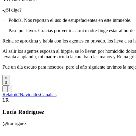
-¿Si diga?
— Policía. Nos reportan el uso de estupefacientes en este inmueble.
— Pase por favor. Gracias por venir… -mi madre finge estar al borde de
Reina se aproxima y habla con los agentes en privado, los lleva a su h
Al salir los agentes esposan al hippie, se lo llevan por homicidio do
levanta a aplaudir, mi madre oculta la cara bajo las manos y Reina grit
Fue un día oscuro para nosotros, pero al año siguiente tuvimos la mejo
0
Relato
#
#NavidadesCanallas
LR
Lucía Rodriguez
@lrodriguez