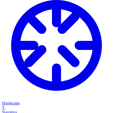
Horóscopo
T.
Narrativa